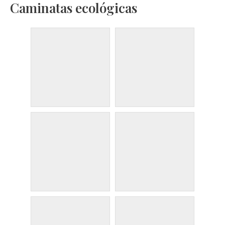
Caminatas ecológicas
Ir
al
contenido