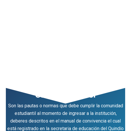
Ir
al
contenido
Código de honor
Son las pautas o normas que debe cumplir la comunidad
estudiantil al momento de ingresar a la institución,
deberes descritos en el manual de convivencia el cual
está registrado en la secretaria de educación del Quindío