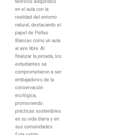
teóricos adquiridos
en el aula con la
realidad del entorno
natural, destacando el
papel de Peñas
Blancas como un aula
al aire libre.
Al
finalizar la jornada, los
estudiantes se
comprometieron a ser
embajadores de la
conservación
ecológica,
promoviendo
prácticas sostenibles
en su vida diaria y en
sus comunidades.
Esta salida