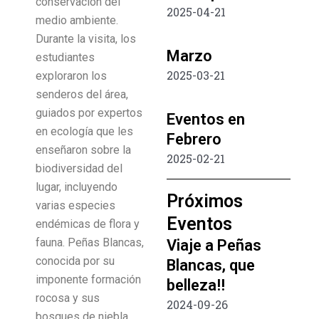
conservación del
2025-04-21
medio ambiente.
Durante la visita, los
Marzo
estudiantes
2025-03-21
exploraron los
senderos del área,
guiados por expertos
Eventos en
en ecología que les
Febrero
enseñaron sobre la
2025-02-21
biodiversidad del
lugar, incluyendo
Próximos
varias especies
Eventos
endémicas de flora y
fauna.
Peñas Blancas,
Viaje a Peñas
conocida por su
Blancas, que
imponente formación
belleza!!
rocosa y sus
2024-09-26
bosques de niebla,