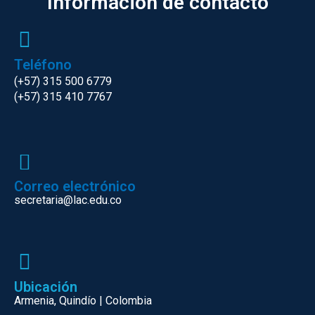
Información de contacto
Teléfono
(+57) 315 500 6779
(+57) 315 410 7767
Correo electrónico
secretaria@lac.edu.co
Ubicación
Armenia, Quindío | Colombia