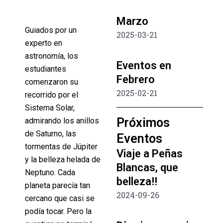
Marzo
Guiados por un
2025-03-21
experto en
astronomía, los
Eventos en
estudiantes
Febrero
comenzaron su
2025-02-21
recorrido por el
Sistema Solar,
Próximos
admirando los anillos
de Saturno, las
Eventos
tormentas de Júpiter
Viaje a Peñas
y la belleza helada de
Blancas, que
Neptuno. Cada
belleza!!
planeta parecía tan
2024-09-26
cercano que casi se
podía tocar. Pero la