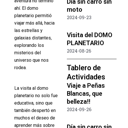
Día sin carro sin
aventura no terminó
ahí. El domo
moto
planetario permitió
2024-09-23
viajar más allá, hacia
las estrellas y
Visita del DOMO
galaxias distantes,
PLANETARIO
explorando los
2024-08-26
misterios del
universo que nos
Tablero de
rodea.
Actividades
Viaje a Peñas
La visita al domo
Blancas, que
planetario no solo fue
belleza!!
educativa, sino que
2024-09-26
también despertó en
muchos el deseo de
aprender más sobre
Día sin carro sin